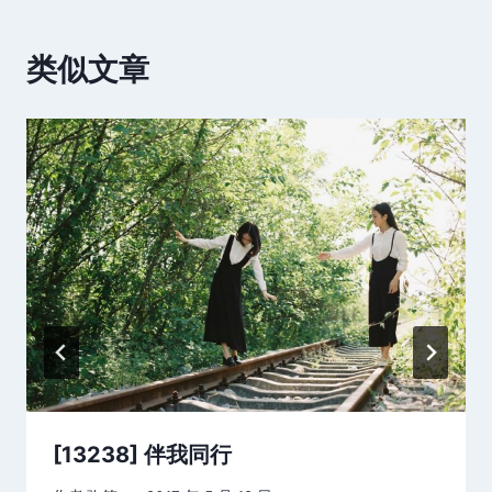
类似文章
[13238] 伴我同行