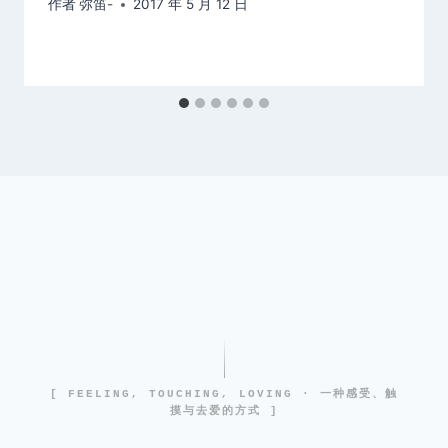
作者
弥笛-
2017 年 5 月 12 日
[ FEELING, TOUCHING, LOVING · 一种感受、触
摸与去爱的方式 ]