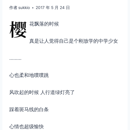
作者
sukkio
2017 年 5 月 24 日
樱
花飘落的时候
真是让人觉得自己是个刚放学的中学少女
………
心也柔和地噗噗跳
风吹起的时候 人行道绿灯亮了
踩着斑马线的白条
心情也超级愉快