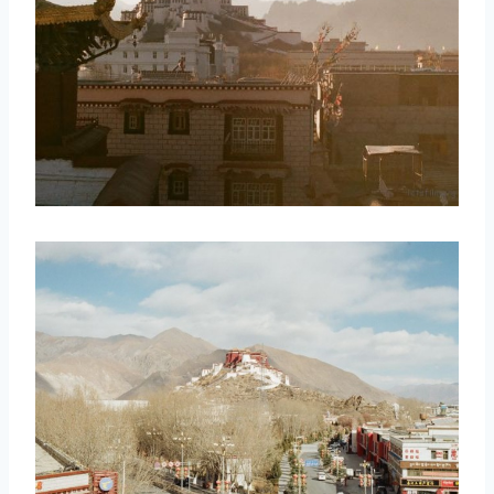
取消
搜索