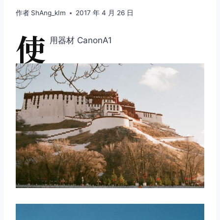
作者
ShAng_kIm
2017 年 4 月 26 日
使
用器材 CanonA1