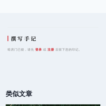
导
航
撰 写 手 记
暗房门已锁，请先
登录
或
注册
后留下您的印记。
类似文章