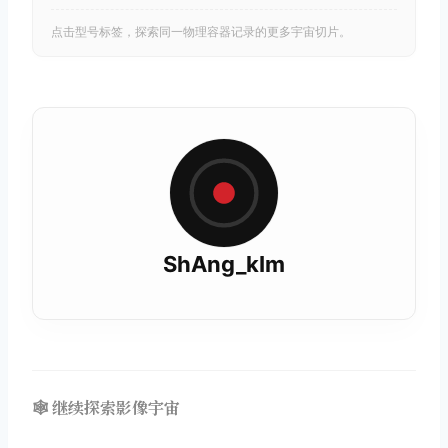
点击型号标签，探索同一物理容器记录的更多宇宙切片。
ShAng_kIm
🕸️ 继续探索影像宇宙