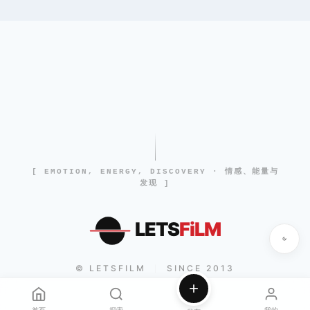
[ EMOTION, ENERGY, DISCOVERY · 情感、能量与
发现 ]
LETS
FiLM
© LETSFILM
SINCE 2013
|
首页
探索
我的