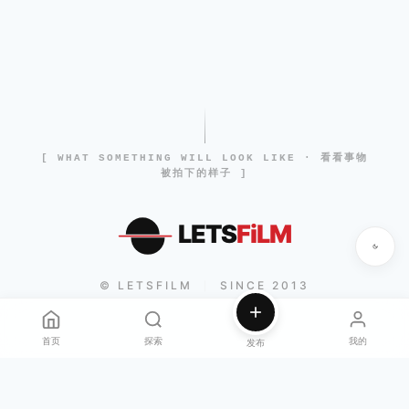
[ WHAT SOMETHING WILL LOOK LIKE · 看看事物
被拍下的样子 ]
LETS
FiLM
© LETSFILM
SINCE 2013
|
首页
探索
我的
发布