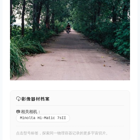
影像器材档案
📷 相关相机：
Minolta Hi-Matic 7sII
点击型号标签，探索同一物理容器记录的更多宇宙切片。