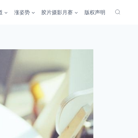
道
涨姿势
胶片摄影月赛
版权声明