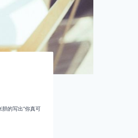
胆的写出“你真可