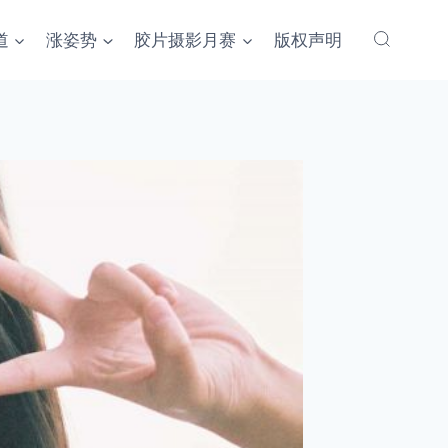
道
涨姿势
胶片摄影月赛
版权声明