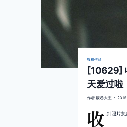
投稿作品
[1062
天爱过啦
作者
废卷大王
2016
收
到照片想