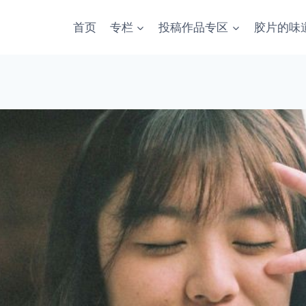
首页
专栏
投稿作品专区
胶片的味