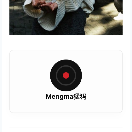
Mengma猛犸