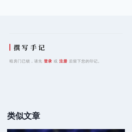
导
航
撰 写 手 记
暗房门已锁，请先
登录
或
注册
后留下您的印记。
类似文章