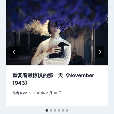
重复着最惊惧的那一天《November
1943》
作者
Kido
2018 年 2 月 10 日