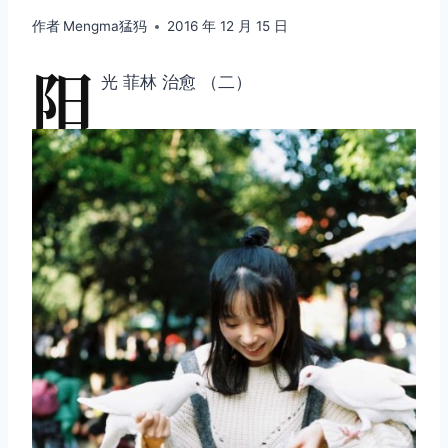
作者
Mengma猛犸
2016 年 12 月 15 日
阳
光 菲林 治愈 （二）