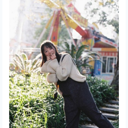
取消
搜索