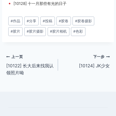
•
[10128] 十一月那些有光的日子
文
#
作品
#
分享
#
投稿
#
胶卷
#
胶卷摄影
章
#
胶片
#
胶片摄影
#
胶片相机
#
色彩
标
签：
文
上一页
下一步
[10122] 长大后来找我认
[10124] JK少女
章
领照片呦
导
航