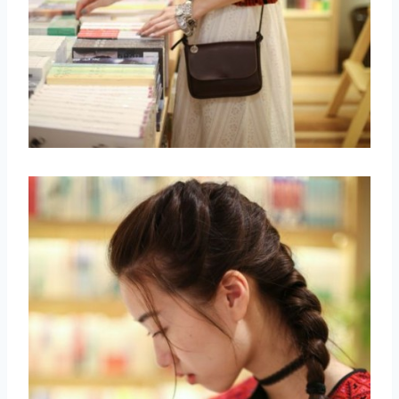
取消
搜索