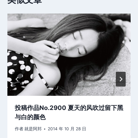
投稿作品No.2900 夏天的风吹过留下黑
与白的颜色
作者
就是阿邦
2014 年 10 月 28 日