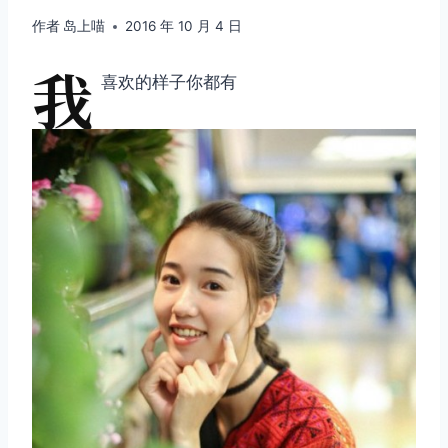
作者
岛上喵
2016 年 10 月 4 日
我
喜欢的样子你都有