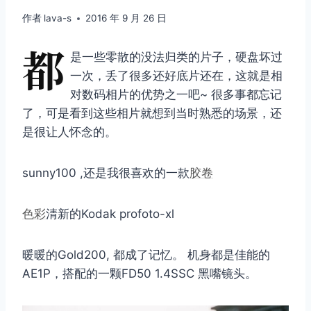
作者
lava-s
2016 年 9 月 26 日
都
是一些零散的没法归类的片子，硬盘坏过
一次，丢了很多还好底片还在，这就是相
对数码相片的优势之一吧~ 很多事都忘记
了，可是看到这些相片就想到当时熟悉的场景，还
是很让人怀念的。
sunny100 ,还是我很喜欢的一款
胶卷
色彩
清新的Kodak profoto-xl
暖暖的Gold200, 都成了记忆。 机身都是佳能的
AE1P，搭配的一颗FD50 1.4SSC 黑嘴镜头。