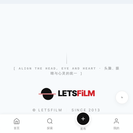
[ ALIGN THE HEAD, EYE AND HEART · 头脑、眼
睛与心灵的统一 ]
LETS
FiLM
© LETSFILM
SINCE 2013
|
首页
探索
我的
发布