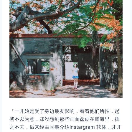
『一开始是受了身边朋友影响，看着他们所拍，起
初不以为意，却没想到那些画面盘踞在脑海里，挥
之不去，后来经由同事介绍Instargram 软体，才开