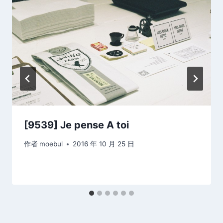
[9539] Je pense A toi
作者
moebul
2016 年 10 月 25 日