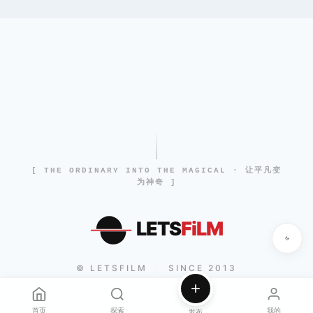
[ THE ORDINARY INTO THE MAGICAL · 让平凡变
为神奇 ]
LETS
FiLM
© LETSFILM
SINCE 2013
|
首页
探索
我的
发布