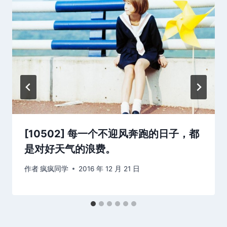
[10502] 每一个不迎风奔跑的日子，都
是对好天气的浪费。
作者
疯疯同学
2016 年 12 月 21 日