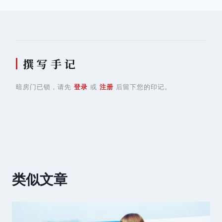
撰 写 手 记
暗房门已锁，请先
登录
或
注册
后留下您的印记。
类似文章