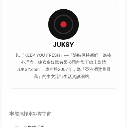
JUKSY
以「KEEP YOU FRESH」—「隨時保持新鮮」為核
心理念，捷喜多媒體有限公司的旗下線上媒體
JUKSY.com ，成立於2007年，為「亞洲瀏覽量最
高」的中文流行
生活
資訊網站。
🕸️ 继续探索影像宇宙