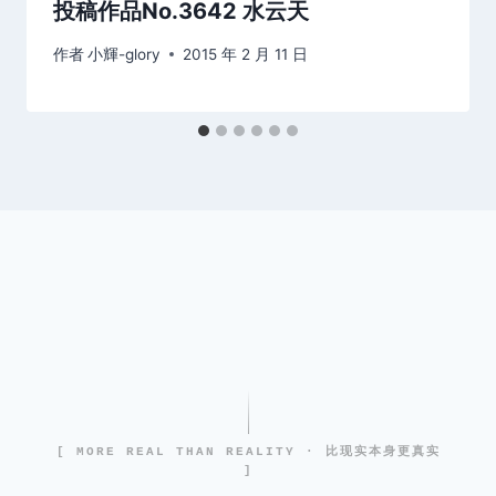
投稿作品No.3642 水云天
作者
小輝-glory
2015 年 2 月 11 日
[ MORE REAL THAN REALITY · 比现实本身更真实
]