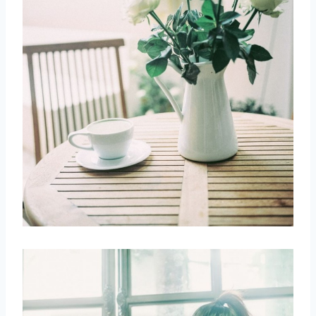
取消
搜索