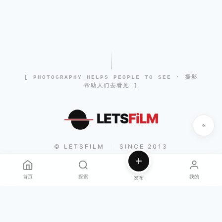
[ PHOTOGRAPHY HELPS PEOPLE TO SEE · 摄影
帮助人们去看见 ]
LETS
FiLM
© LETSFILM
SINCE 2013
|
首页
探索
我的
发布