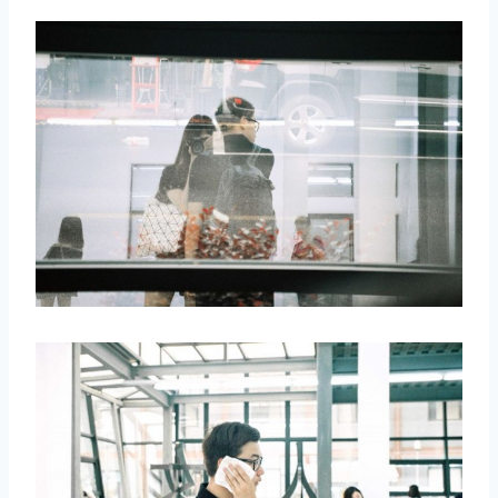
取消
搜索