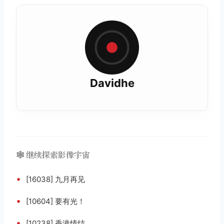
Davidhe
🕸️ 继续探索影像宇宙
•
[16038] 九月再见
•
[10604] 要有光！
•
[10238] 香港情结