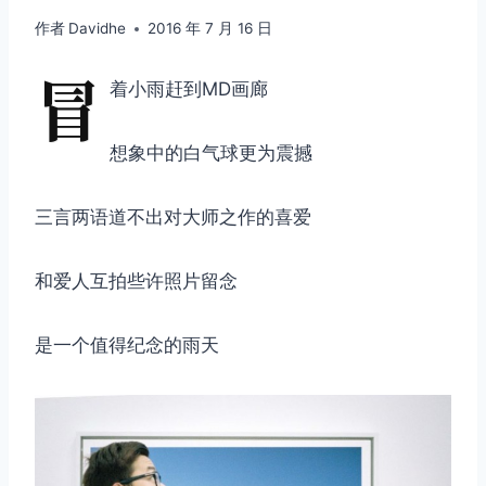
作者
Davidhe
2016 年 7 月 16 日
冒
着小雨赶到MD画廊
想象中的白气球更为震撼
三言两语道不出对大师之作的喜爱
和爱人互拍些许照片留念
是一个值得纪念的雨天