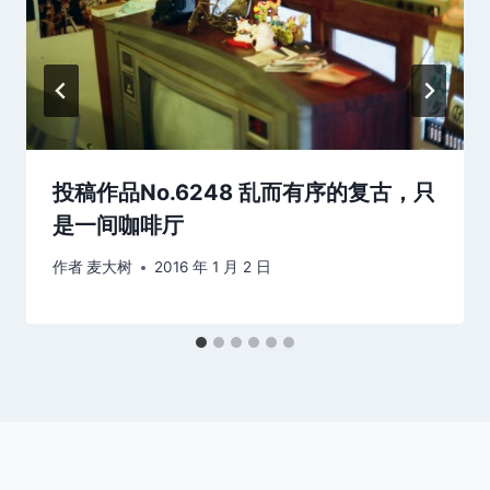
投稿作品No.6248 乱而有序的复古，只
是一间咖啡厅
作者
麦大树
2016 年 1 月 2 日