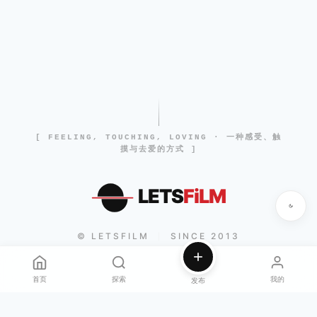
[ FEELING, TOUCHING, LOVING · 一种感受、触
摸与去爱的方式 ]
LETS
FiLM
© LETSFILM
SINCE 2013
|
首页
探索
我的
发布