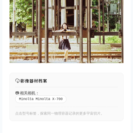
影像器材档案
📷 相关相机：
Minolta Minolta X-700
点击型号标签，探索同一物理容器记录的更多宇宙切片。