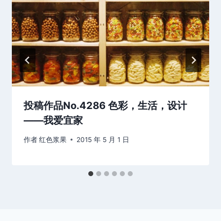
投稿作品No.4286 色彩，生活，设计
——我爱宜家
作者
红色浆果
2015 年 5 月 1 日