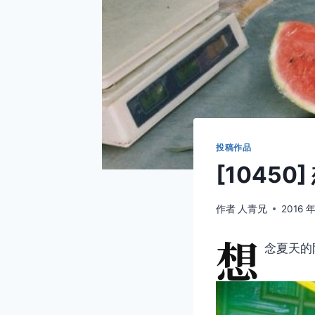
投稿作品
[1045
作者
人青兄
2016 年
想
念夏天的