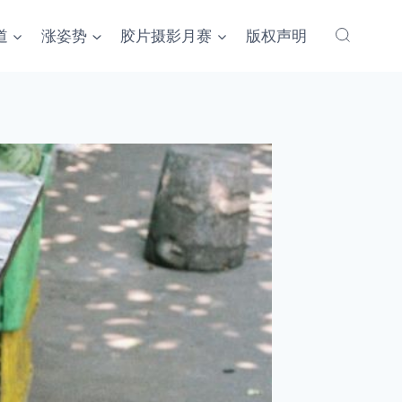
道
涨姿势
胶片摄影月赛
版权声明