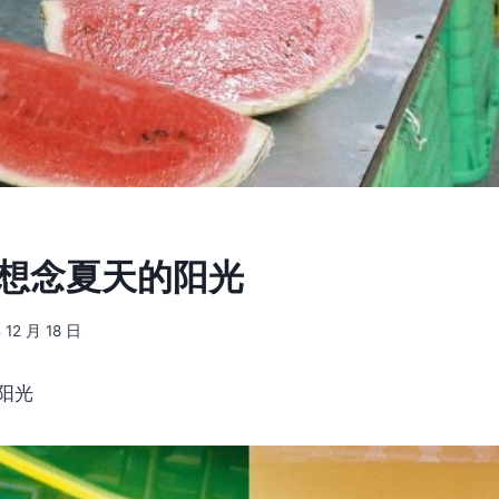
0] 想念夏天的阳光
 12 月 18 日
阳光