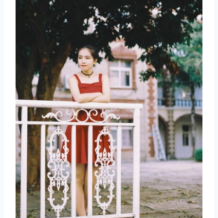
取消
搜索