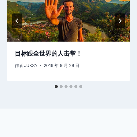
目标跟全世界的人击掌！
作者
JUKSY
2016 年 9 月 29 日