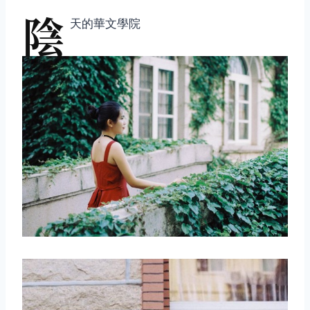
陰
天的華文學院