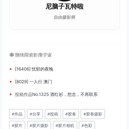
尼脑子瓦特啦
自由摄影师
🕸️ 继续探索影像宇宙
•
[16406] 忧郁的夜晚
•
[8029] 一人行 澳门
•
投稿
作品
No.1325 酒红衫，想念，不再联系
文
#
作品
#
分享
#
投稿
#
胶卷
#
胶卷摄影
章
#
胶片
#
胶片摄影
#
胶片相机
#
色彩
标