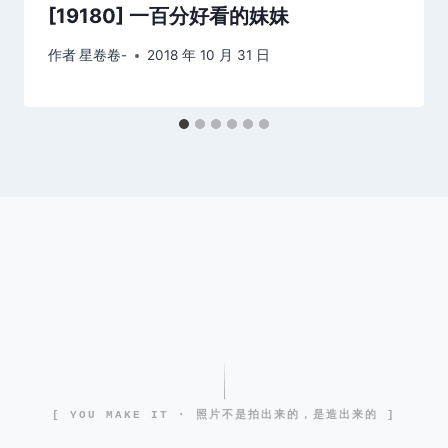
[19180] 一百分好看的妹妹
作者
星卷卷-
2018 年 10 月 31 日
[ YOU MAKE IT · 照片不是拍出来的，是造出来的 ]