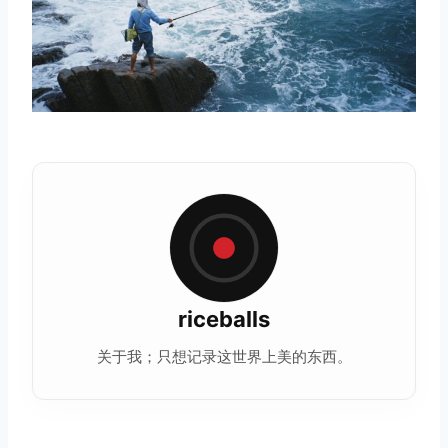
riceballs
关于我；只想记录这世界上美的东西。