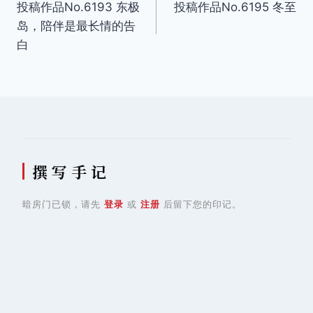
投稿作品No.6193 东极
投稿作品No.6195 冬至
章
岛，陪伴是最长情的告
导
白
航
撰 写 手 记
暗房门已锁，请先
登录
或
注册
后留下您的印记。