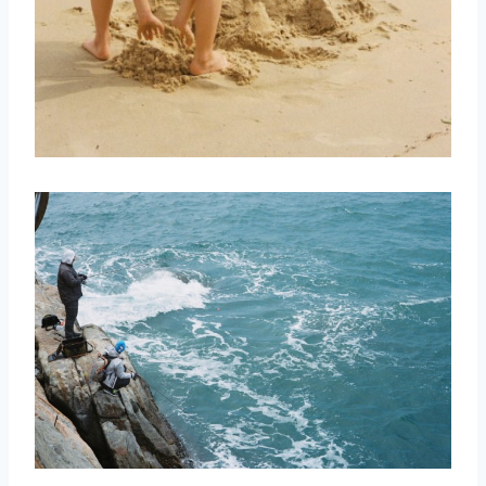
取消
搜索