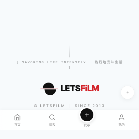
[ SAVORING LIFE INTENSELY · 热烈地品味生活
]
LETS
FiLM
© LETSFILM
SINCE 2013
|
首页
探索
我的
发布