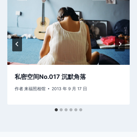
私密空间No.017 沉默角落
作者
来福照相馆
2013 年 9 月 17 日