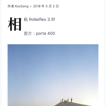
作者
KooSang
2018 年 5 月 2 日
相
机 Rolleiflex 3.5f
胶片
：porta 400