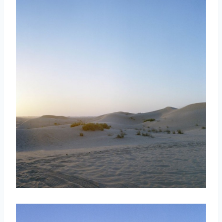
取消
搜索