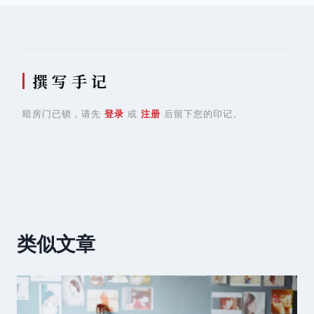
航
撰 写 手 记
暗房门已锁，请先
登录
或
注册
后留下您的印记。
类似文章