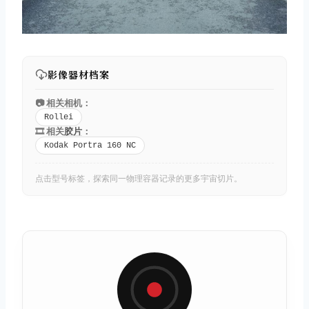
影像器材档案
📷 相关相机：
Rollei
🎞️ 相关
胶片
：
Kodak Portra 160 NC
点击型号标签，探索同一物理容器记录的更多宇宙切片。