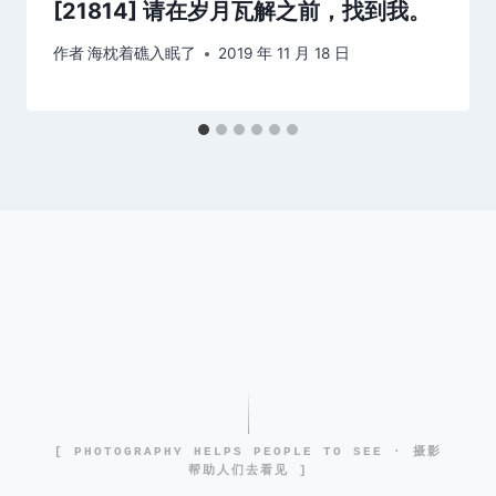
[21814] 请在岁月瓦解之前，找到我。
作者
海枕着礁入眠了
2019 年 11 月 18 日
[ PHOTOGRAPHY HELPS PEOPLE TO SEE · 摄影
帮助人们去看见 ]