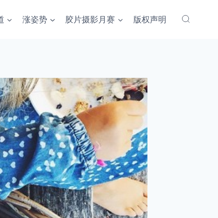
道
涨姿势
胶片摄影月赛
版权声明