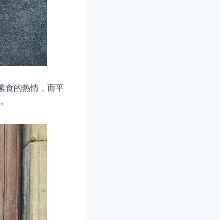
享对素食的热情，而平
环。