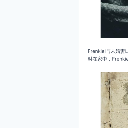
Frenkiel与未
时在家中，Fren