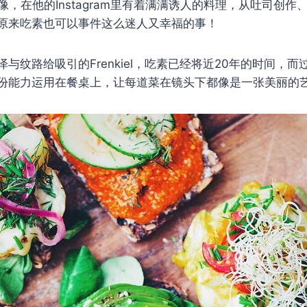
像，在他的Instagram里有着满满诱人的料理，从吐司创
原来吃素也可以事件这么迷人又幸福的事！
与纹路给吸引的Frenkiel，吃素已经将近20年的时间，
份能力运用在餐桌上，让每道菜在镜头下都像是一张美丽的