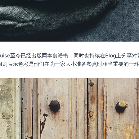
婚妻Luise至今已经出版两本食谱书，同时也持续在Blog上分
kiel则表示色彩是他们在为一家大小准备餐点时相当重要的一