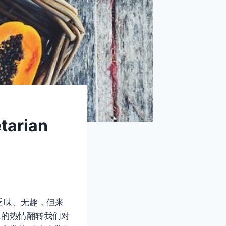
rian
乏味、无趣，但来
上的热情翻转我们对