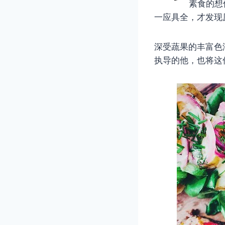
素食的想
一应具全，才发现
深受蔬果的丰富色泽
执导的他，也将这