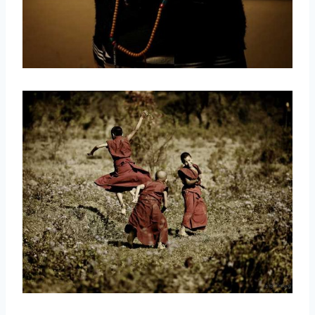
取消
搜索