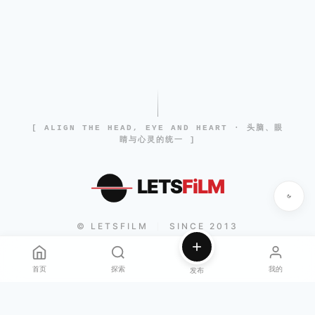
[ ALIGN THE HEAD, EYE AND HEART · 头脑、眼
睛与心灵的统一 ]
LETS
FiLM
© LETSFILM
SINCE 2013
|
首页
探索
我的
发布