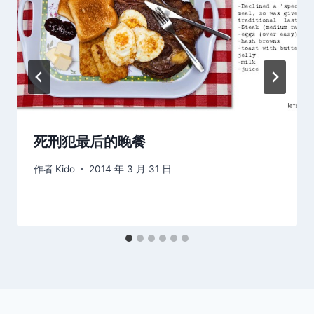
死刑犯最后的晚餐
作者
Kido
2014 年 3 月 31 日