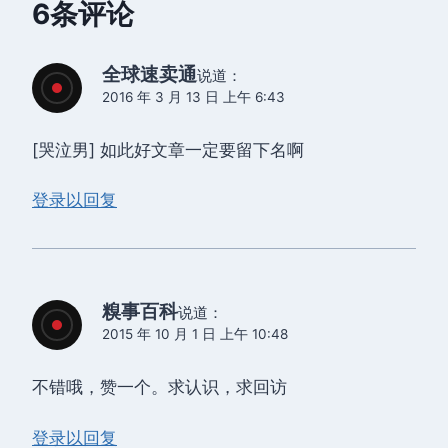
6条评论
全球速卖通
说道：
2016 年 3 月 13 日 上午 6:43
[哭泣男] 如此好文章一定要留下名啊
登录以回复
糗事百科
说道：
2015 年 10 月 1 日 上午 10:48
不错哦，赞一个。求认识，求回访
登录以回复