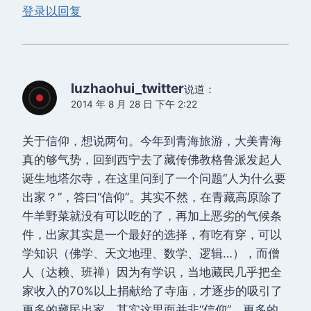
登录以回复
luzhaohui_twitter
说道：
2014 年 8 月 28 日 下午 2:22
关于信仰，想说两句。今年到青海旅游，大美青海
真的够气势，回到西宁去了藏传佛教格鲁派发起人
诞生地塔尔寺，在这里问到了一个问题“人为什么要
出家？”，答曰“信仰”。其实不然，在青藏高原除了
牛羊野菜就没有可以吃的了，再加上恶劣的气候条
件，出家其实是一个最好的选择，有吃有穿，可以
学知识（佛学、天文地理、数学、逻辑…），而僧
人（达赖、班禅）因为有学识，当地藏民几乎把全
家收入的70%以上捐献给了寺庙，才逐步的吸引了
更多的藏民出家。其实这里面并非“信仰”，更多的