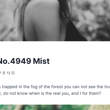
.4949 Mist
7 月 13 日
s trapped in the fog of the forest you can not see the tru
d, do not know when is the real you, and I for them?