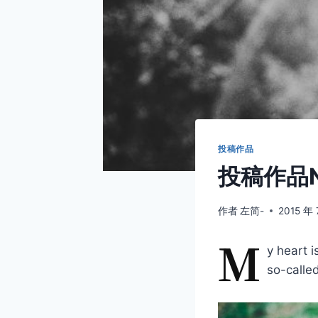
投稿作品
投稿作品No
作者
左简-
2015 年 
M
y heart i
so-calle