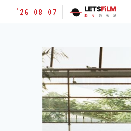
跳
胶
LETS
FiLM
'26 08 07
到
片
胶
片
的
味
道
内
的
容
味
道
LETSFILM