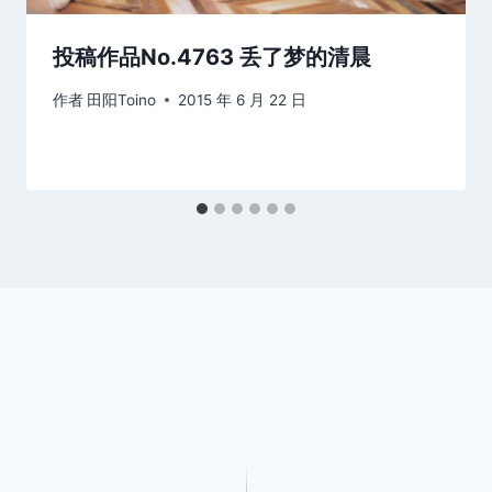
投稿作品No.4763 丢了梦的清晨
作者
田阳Toino
2015 年 6 月 22 日