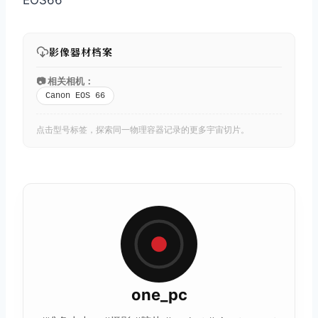
EOS66
影像器材档案
📷 相关相机：
Canon EOS 66
点击型号标签，探索同一物理容器记录的更多宇宙切片。
one_pc