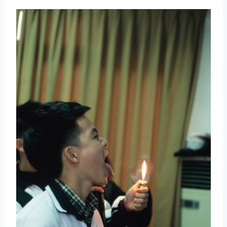
取消
搜索