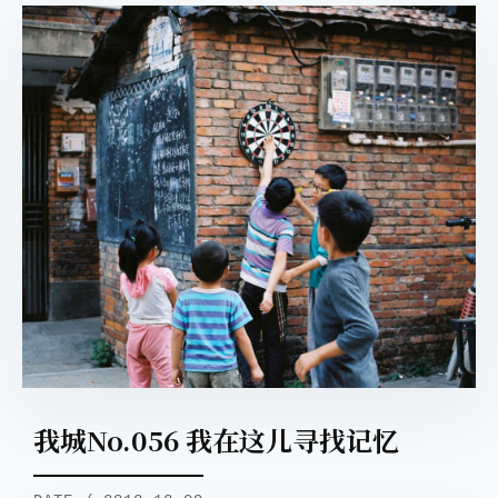
取消
搜索
我城No.056 我在这儿寻找记忆