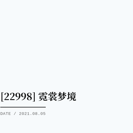
[22998] 霓裳梦境
DATE / 2021.08.05