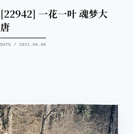
[22942] 一花一叶 魂梦大
唐
DATE / 2021.06.08