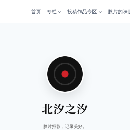
首页
专栏
投稿作品专区
胶片的味
北汐之汐
胶片摄影，记录美好。