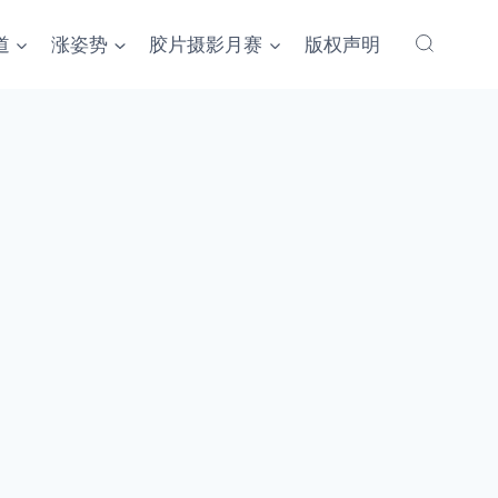
道
涨姿势
胶片摄影月赛
版权声明