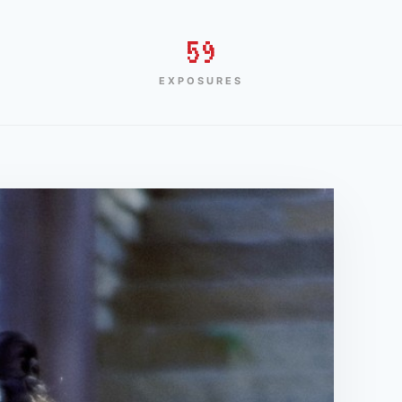
59
EXPOSURES