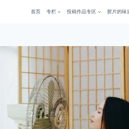
首页
专栏
投稿作品专区
胶片的味