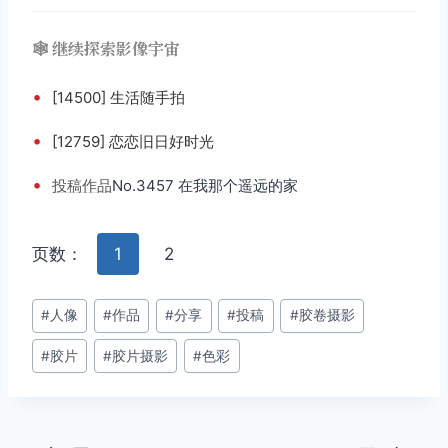
🕸️ 继续探索影像宇宙
•
[14500] 生活随手拍
•
[12759] 恋恋旧日好时光
•
投稿
作品
No.3457 在我那个遥远的家
页数：
1
2
文
#
人像
#
作品
#
分享
#
投稿
#
胶卷摄影
章
#
胶片
#
胶片摄影
#
色彩
标
签：