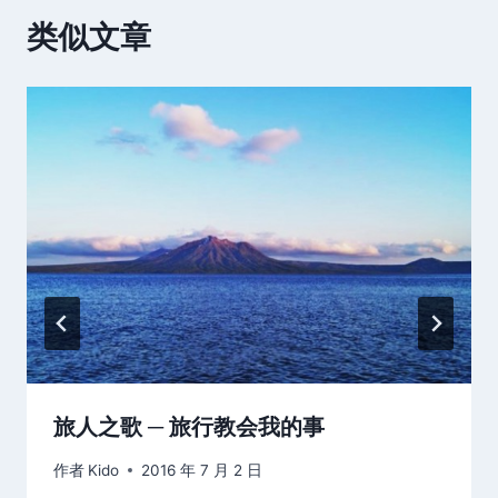
类似文章
旅人之歌 ─ 旅行教会我的事
作者
Kido
2016 年 7 月 2 日