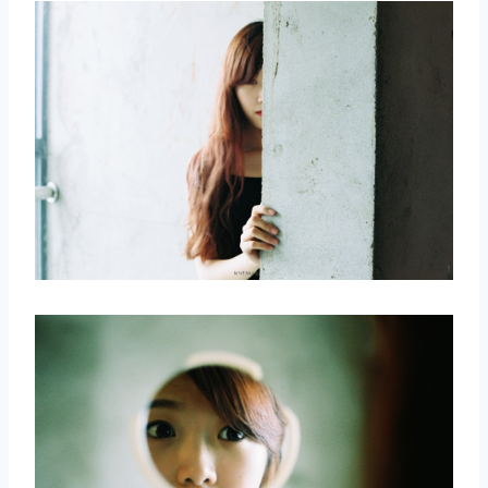
取消
搜索