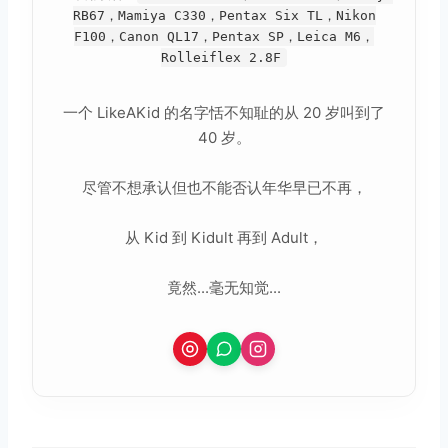
RB67，Mamiya C330，Pentax Six TL，Nikon
F100，Canon QL17，Pentax SP，Leica M6，
Rolleiflex 2.8F
一个 LikeAKid 的名字恬不知耻的从 20 岁叫到了
40 岁。
尽管不想承认但也不能否认年华早已不再，
从 Kid 到 Kidult 再到 Adult，
竟然...毫无知觉...