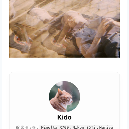
取消
搜索
Kido
📸 常用设备：
Minolta X700，Nikon 35Ti，Mamiya