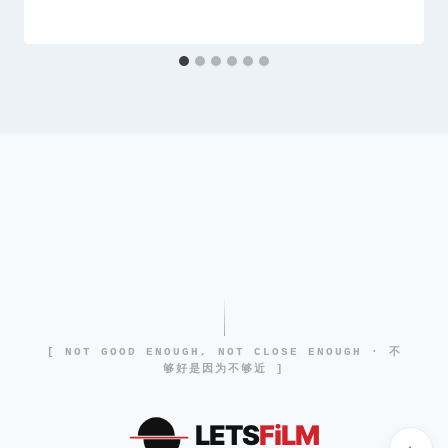
[ NOT GOOD ENOUGH, NOT CLOSE ENOUGH · 不
够好是因为不够近 ]
LETS
FiLM