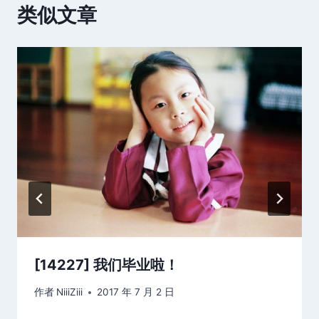
类似文章
[14227] 我们毕业啦！
作者
NiiiZiii
2017 年 7 月 2 日