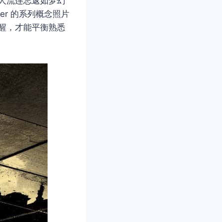
令人流连忘返如梦幻
er 的系列概念照片
清醒，才能平衡熟悉