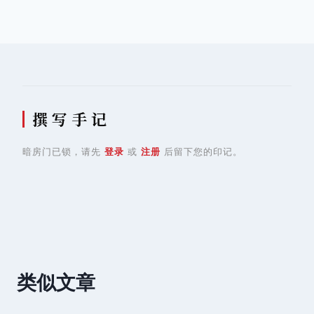
导
航
撰 写 手 记
暗房门已锁，请先
登录
或
注册
后留下您的印记。
类似文章