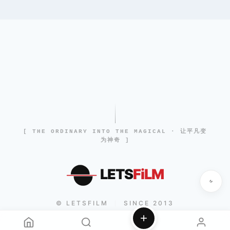
[ THE ORDINARY INTO THE MAGICAL · 让平凡变
为神奇 ]
LETS
FiLM
© LETSFILM
SINCE 2013
|