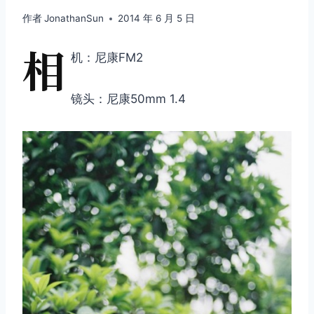
作者
JonathanSun
2014 年 6 月 5 日
相
机：尼康FM2
镜头：尼康50mm 1.4