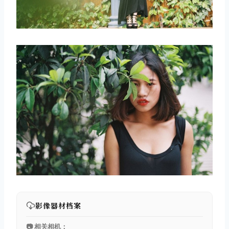
影像器材档案
📷 相关相机：