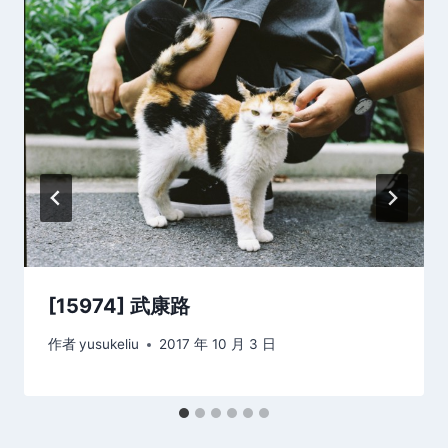
[15974] 武康路
作者
yusukeliu
2017 年 10 月 3 日