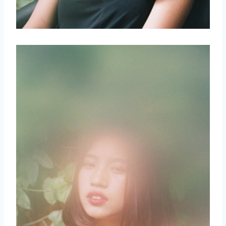
取消
搜索