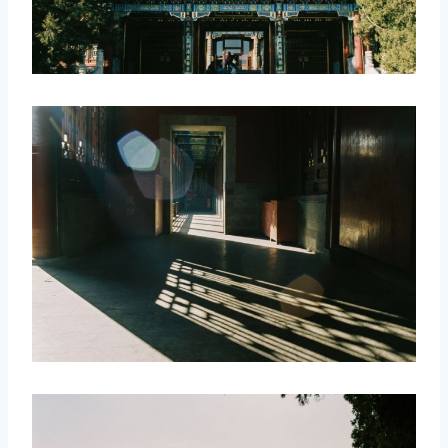
取消
搜索