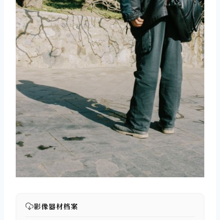
影像器材档案