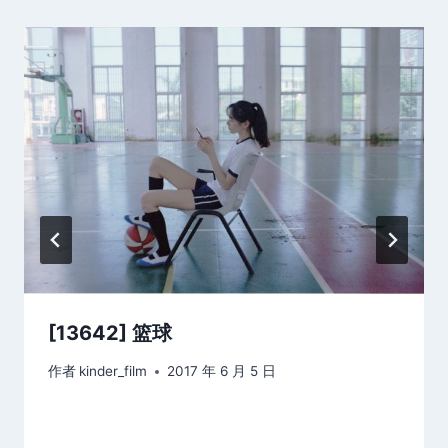
[13642] 篮球
作者
kinder_film
2017 年 6 月 5 日