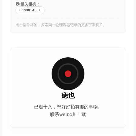
📷 相关相机：
Canon AE-1
点击型号标签，探索同一物理容器记录的更多宇宙切片。
痣也
已逾十八，想好好拍有趣的事物。
联系weibo川上藏