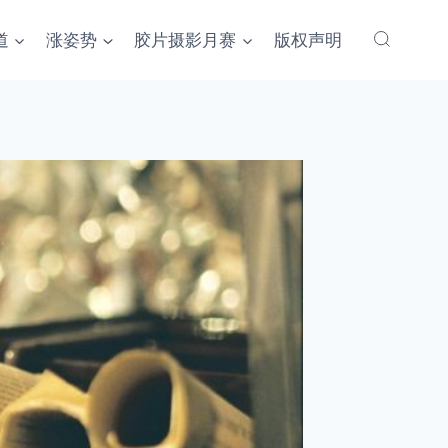
道
涨姿势
胶片摄影月赛
版权声明