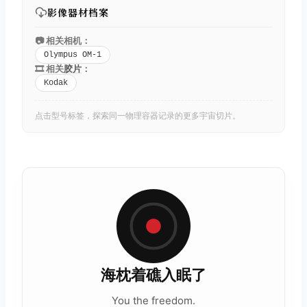
影像器材档案
📷 相关相机：
Olympus OM-1
🎞️ 相关
胶片
：
Kodak
点击型号标签，探索同一物理容器记录的更多宇宙切片。
海枕着礁入眠了
You the freedom.