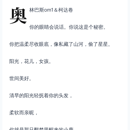
奥
林巴斯om1＆柯达卷
你的眼睛会说话。你说这是个秘密。
你把温柔尽收眼底，像私藏了山河，偷了星星。
阳光，花儿，女孩。
世间美好。
清早的阳光轻抚着你的头发，
柔软而亲昵，
你就是那只酣梦里醒来的小鹿，