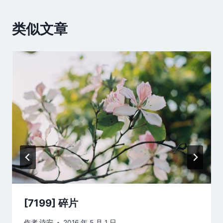
类似文章
[7199] 碎片
作者
诗安
2016 年 5 月 1 日