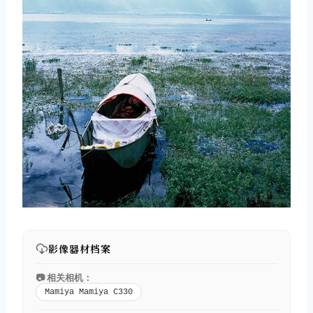
影像器材档案
📷 相关相机：
Mamiya Mamiya C330