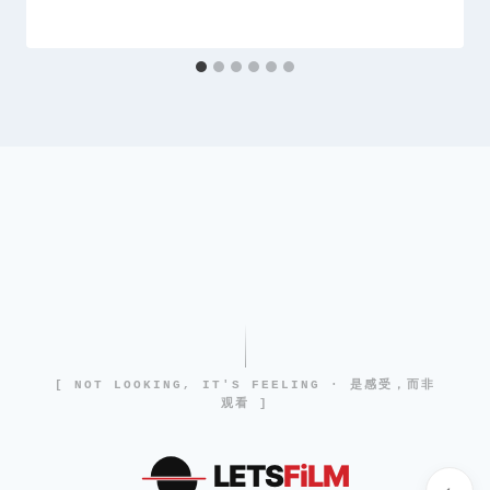
[ NOT LOOKING, IT'S FEELING · 是感受，而非
观看 ]
LETS
FiLM