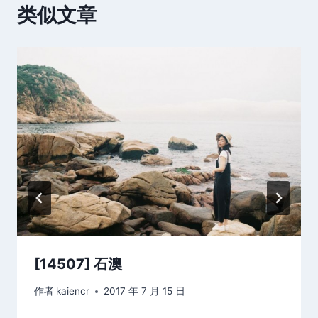
类似文章
[14507] 石澳
作者
kaiencr
2017 年 7 月 15 日