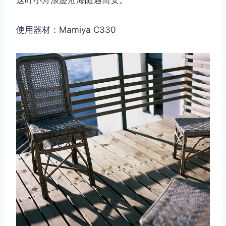
这叶小舟浪迹沧海随遇而安。
使用器材：Mamiya C330