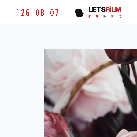
跳
胶
LETS
FiLM
'26 08 07
到
片
胶
片
的
味
道
内
的
容
味
道
LETSFILM