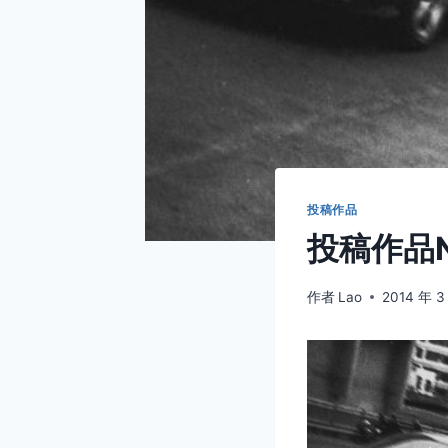
投稿作品
投稿作品No
作者
Lao
2014 年 3