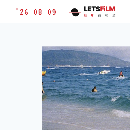
跳
胶
LETS
FiLM
'26 08 09
到
片
胶
片
的
味
道
内
的
容
味
道
LETSFILM