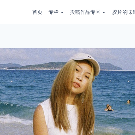
首页
专栏
投稿作品专区
胶片的味