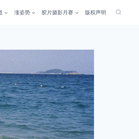
道
涨姿势
胶片摄影月赛
版权声明