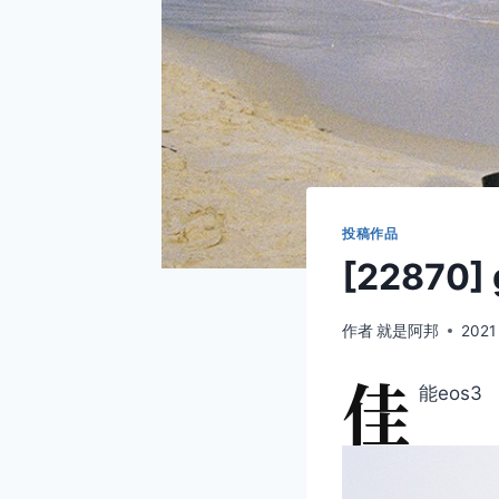
投稿作品
[22870] 
作者
就是阿邦
2021
佳
能eos3