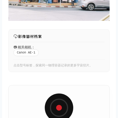
影像器材档案
📷 相关相机：
Canon AE-1
点击型号标签，探索同一物理容器记录的更多宇宙切片。