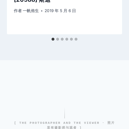
作者
一帆侑生
2019 年 5 月 6 日
[ THE PHOTOGRAPHER AND THE VIEWER · 照片
里有摄影师与观者 ]