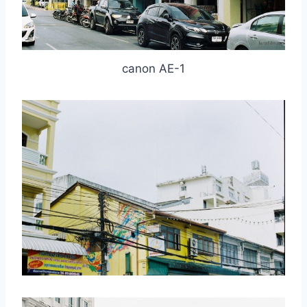
canon AE-1