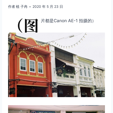
作者
植 子冉
2020 年 5 月 23 日
（图
片都是Canon AE-1 拍摄的）