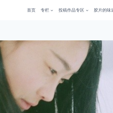
首页
专栏
投稿作品专区
胶片的味