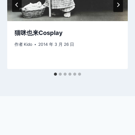
猫咪也来Cosplay
作者
Kido
2014 年 3 月 26 日