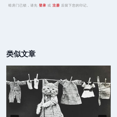
暗房门已锁，请先
登录
或
注册
后留下您的印记。
类似文章