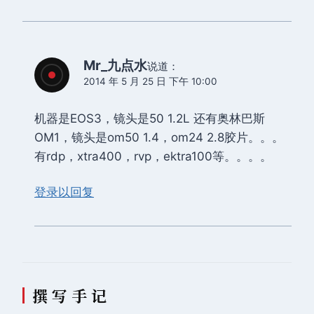
Mr_九点水
说道：
2014 年 5 月 25 日 下午 10:00
机器是EOS3，镜头是50 1.2L 还有奥林巴斯
OM1，镜头是om50 1.4，om24 2.8胶片。。。
有rdp，xtra400，rvp，ektra100等。。。。
登录以回复
撰 写 手 记