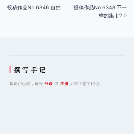
投稿作品No.6346 自由
投稿作品No.6348 不一
章
样的集市2.0
导
航
撰 写 手 记
暗房门已锁，请先
登录
或
注册
后留下您的印记。