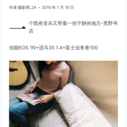
作者
摄影师_24
2016 年 1 月 16 日
一
个既有音乐又带着一丝宁静的地方-荒野书
店
佳能EOS 1N+适马35 1.4+富士业务卷100