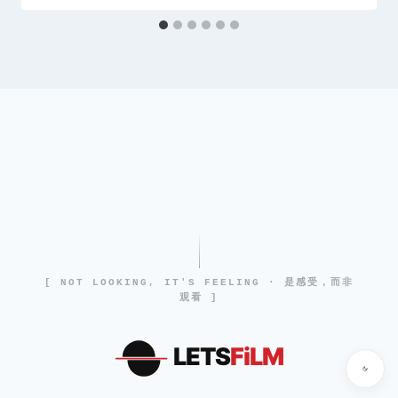
[ NOT LOOKING, IT'S FEELING · 是感受，而非
观看 ]
LETS
FiLM