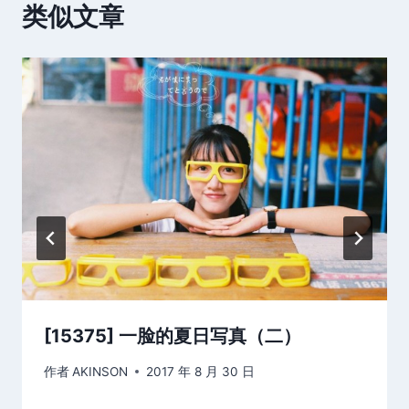
类似文章
[15375] 一脸的夏日写真（二）
作者
AKINSON
2017 年 8 月 30 日