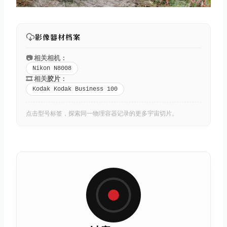
影像器材档案
📷 相关相机：
Nikon N8008
🎞️ 相关
胶片
：
Kodak Kodak Business 100
点击型号标签，探索同一物理容器记录的更多宇宙切片。