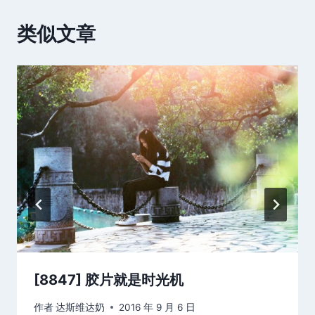
类似文章
[8847] 胶片就是时光机
作者
达斯维达奶
2016 年 9 月 6 日