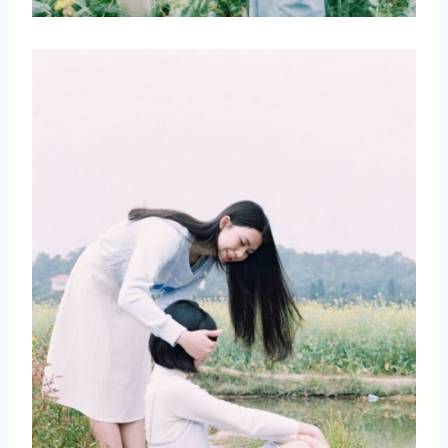
取消
搜索