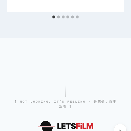
[ NOT LOOKING, IT'S FEELING · 是感受，而非
观看 ]
LETS
FiLM