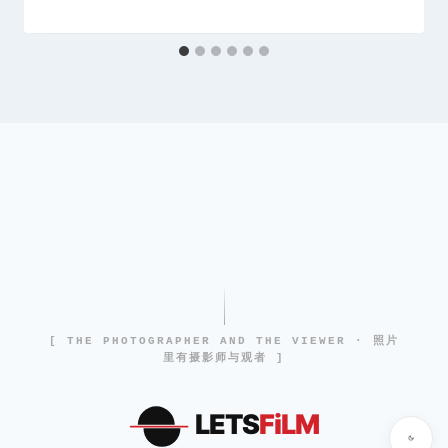
[ THE PHOTOGRAPHER AND THE VIEWER · 照片
里有摄影师与观者 ]
LETS
FiLM