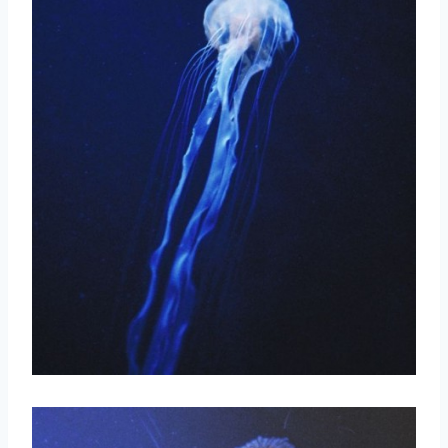
取消
搜索