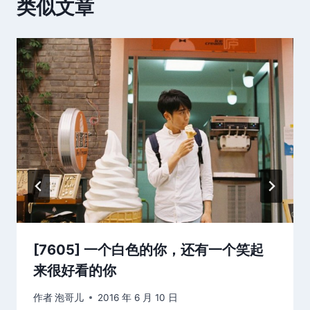
类似文章
[7605] 一个白色的你，还有一个笑起
来很好看的你
作者
泡哥儿
2016 年 6 月 10 日