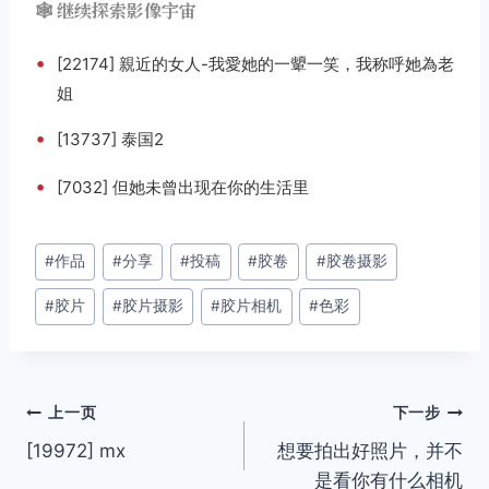
🕸️ 继续探索影像宇宙
•
[22174] 親近的女人-我愛她的一顰一笑，我称呼她為老
姐
•
[13737] 泰国2
•
[7032] 但她未曾出现在你的生活里
文
#
作品
#
分享
#
投稿
#
胶卷
#
胶卷摄影
章
#
胶片
#
胶片摄影
#
胶片相机
#
色彩
标
签：
文
上一页
下一步
[19972] mx
想要拍出好照片，并不
章
是看你有什么相机