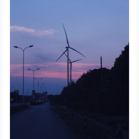
取消
搜索