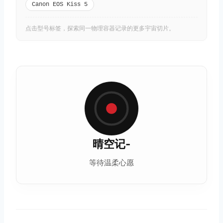
Canon EOS Kiss 5
点击型号标签，探索同一物理容器记录的更多宇宙切片。
晴空记-
等待温柔心愿