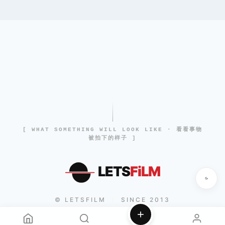
[ WHAT SOMETHING WILL LOOK LIKE · 看看事物
被拍下的样子 ]
LETS
FiLM
© LETSFILM
SINCE 2013
|