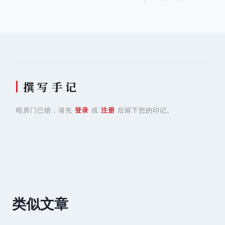
导
航
撰 写 手 记
暗房门已锁，请先
登录
或
注册
后留下您的印记。
类似文章