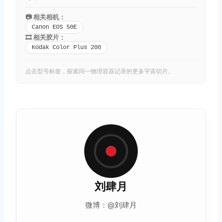
📷 相关相机：
Canon EOS 50E
🎞️ 相关胶片：
Kodak Color Plus 200
点击型号标签，探索同一物理容器记录的更多宇宙切片。
刘肆月
微博：@刘肆月