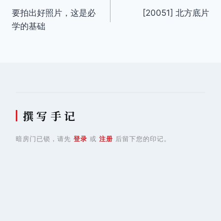
要拍出好照片，这是必
[20051] 北方底片
章
学的基础
导
航
撰 写 手 记
暗房门已锁，请先
登录
或
注册
后留下您的印记。