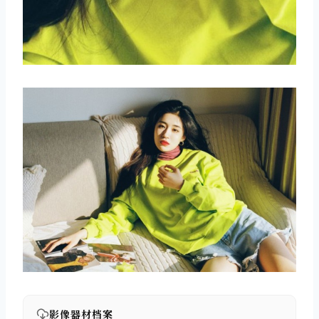
影像器材档案