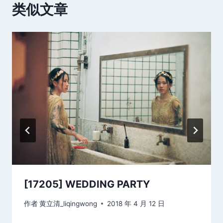
类似文章
[17205] WEDDING PARTY
作者
黄立清_liqingwong
2018 年 4 月 12 日