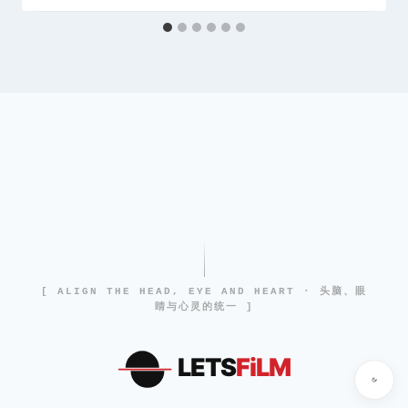
[ ALIGN THE HEAD, EYE AND HEART · 头脑、眼
睛与心灵的统一 ]
LETS
FiLM