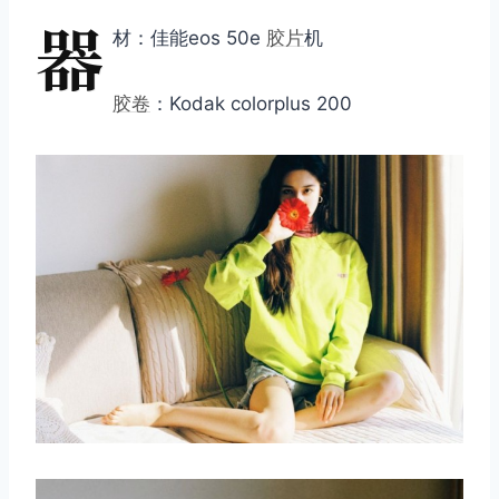
器
材：佳能eos 50e
胶片
机
胶卷
：Kodak colorplus 200