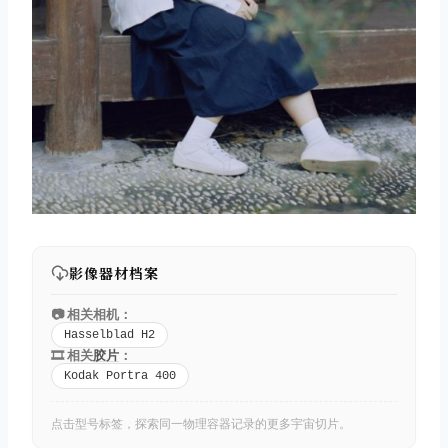
影像器材档案
📷 相关相机：
Hasselblad H2
🎞️ 相关
胶片
：
Kodak Portra 400
点击型号标签，探索同一物理容器记录的更多宇宙切片。