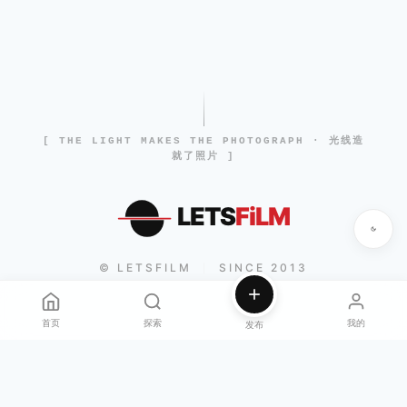
[ THE LIGHT MAKES THE PHOTOGRAPH · 光线造
就了照片 ]
LETS
FiLM
© LETSFILM
SINCE 2013
|
首页
探索
我的
发布