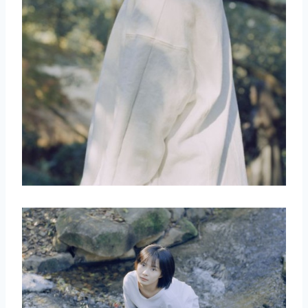
取消
搜索