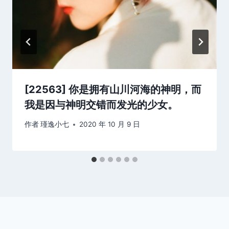
[22563] 你是拥有山川河海的神明，而
我是因与神明交错而发光的少女。
作者
瑾逸小七
2020 年 10 月 9 日