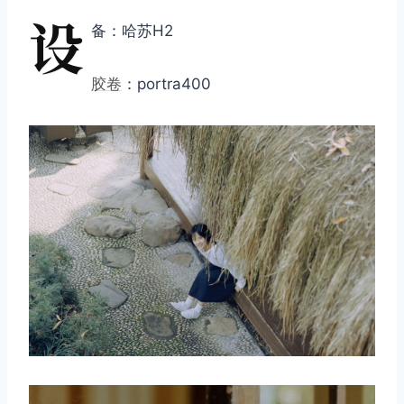
设
备：哈苏H2
胶卷
：portra400