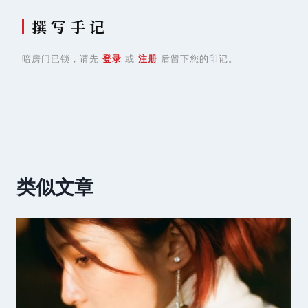
撰 写 手 记
暗房门已锁，请先
登录
或
注册
后留下您的印记。
类似文章