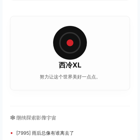
西冷XL
努力让这个世界美好一点点。
🕸️ 继续探索影像宇宙
•
[7995] 雨后总像有谁离去了