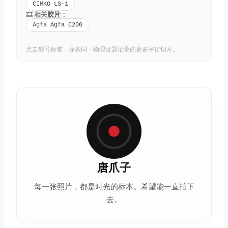
CIMKO LS-1
🎞️ 相关
胶片
：
Agfa Agfa C200
点击型号标签，探索同一物理容器记录的更多宇宙切片。
唐爪子
每一张照片，都是时光的标本。希望能一直拍下
去。