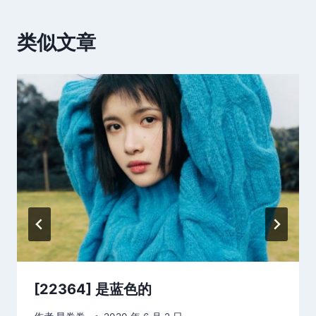
类似文章
[22364] 是蓝色的