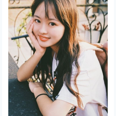
取消
搜索