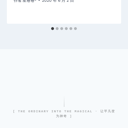
作者
星卷卷-
2020 年 6 月 2 日
[ THE ORDINARY INTO THE MAGICAL · 让平凡变
为神奇 ]