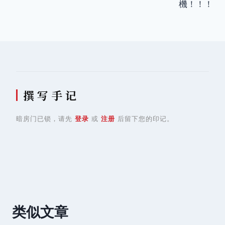
导
機！！！
航
撰 写 手 记
暗房门已锁，请先
登录
或
注册
后留下您的印记。
类似文章